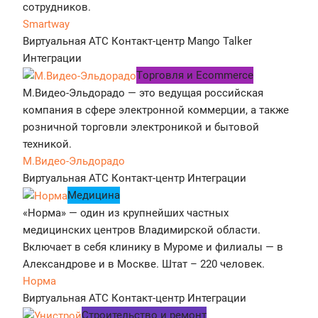
сотрудников.
Smartway
Виртуальная АТС
Контакт-центр
Mango Talker
Интеграции
Tорговля и Ecommerce
М.Видео-Эльдорадо — это ведущая российская
компания в сфере электронной коммерции, а также
розничной торговли электроникой и бытовой
техникой.
М.Видео-Эльдорадо
Виртуальная АТС
Контакт-центр
Интеграции
Медицина
«Норма» — один из крупнейших частных
медицинских центров Владимирской области.
Включает в себя клинику в Муроме и филиалы — в
Александрове и в Москве. Штат – 220 человек.
Норма
Виртуальная АТС
Контакт-центр
Интеграции
Строительство и ремонт