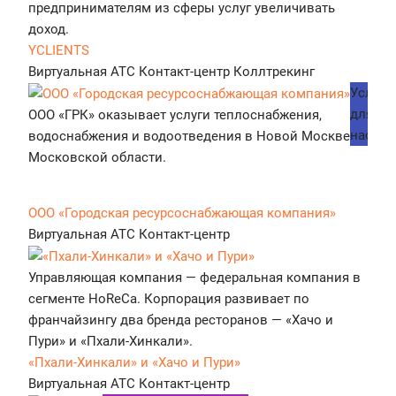
предпринимателям из сферы услуг увеличивать
доход.
YCLIENTS
Виртуальная АТС
Контакт-центр
Коллтрекинг
Услуги
для
ООО «ГРК» оказывает услуги теплоснабжения,
населе
водоснабжения и водоотведения в Новой Москве и
Московской области.
ООО «Городская ресурсоснабжающая компания»
Виртуальная АТС
Контакт-центр
Управляющая компания — федеральная компания в
сегменте HoReCa. Корпорация развивает по
франчайзингу два бренда ресторанов — «Хачо и
Пури» и «Пхали-Хинкали».
«Пхали-Хинкали» и «Хачо и Пури»
Виртуальная АТС
Контакт-центр