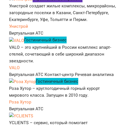
Унистрой создает жилые комплексы, микрорайоны,
загородные поселки в Казани, Санкт-Петербурге,
Екатеринбурге, Уфе, Тольятти и Перми.
Унистрой
Виртуальная АТС
Гостиничный бизнес
VALO – это крупнейший в России комплекс апарт-
отелей, сочетающий в себе широкий диапазон
звездности.
VALO
Виртуальная АТС
Контакт-центр
Речевая аналитика
Гостиничный бизнес
Роза Хутор – круглогодичный горный курорт
мирового класса. Запущен в 2010 году.
Роза Хутор
Виртуальная АТС
YCLIENTS – сервис, который помогает