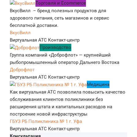
Tорговля и Ecommerce
ВкусВилл – бренд полезных продуктов для
здорового питания, сеть магазинов и сервис
бесплатной доставки.
ВкусВилл
Виртуальная АТС
Контакт-центр
Производство
Группа компаний «Доброфлот» — крупнейший
рыбопромышленный оператор Дальнего Востока
Доброфлот
Виртуальная АТС
Контакт-центр
Медицина
Как виртуальная АТС позволила повысить качество
обслуживания клиентов поликлиники без
расширения штата и капитальных расходов на
построение новой инфраструктуры
ГБУЗ РБ Поликлиника № 1 г. Уфа
Виртуальная АТС
Контакт-центр
Консультация