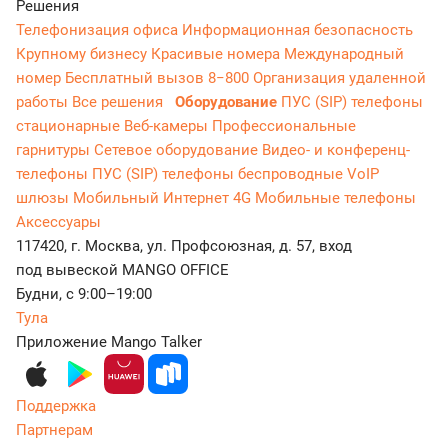
Решения
Телефонизация офиса
Информационная безопасность
Крупному бизнесу
Красивые номера
Международный
номер
Бесплатный вызов 8−800
Организация удаленной
работы
Все решения
Оборудование
ПУС (SIP) телефоны
стационарные
Веб-камеры
Профессиональные
гарнитуры
Сетевое оборудование
Видео- и конференц-
телефоны
ПУС (SIP) телефоны беспроводные
VoIP
шлюзы
Мобильный Интернет 4G
Мобильные телефоны
Аксессуары
117420, г. Москва, ул. Профсоюзная, д. 57, вход
под вывеской MANGO OFFICE
Будни, с 9:00–19:00
Тула
Приложение Mango Talker
Поддержка
Партнерам