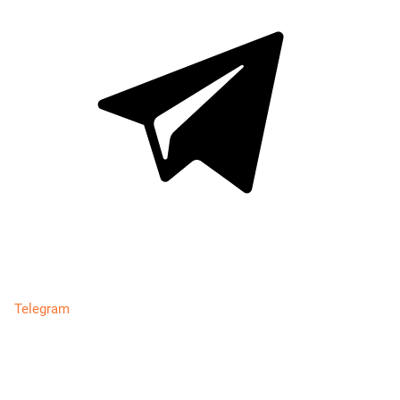
Telegram