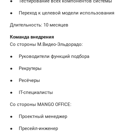
● Тестирование всех компонентов системы
● Переход к целевой модели использования
Длительность: 10 месяцев
Команда внедрения
Со стороны М.Видео-Эльдорадо:
● Руководители функций подбора
● Рекрутеры
● Ресёчеры
● IT-специалисты
Со стороны MANGO OFFICE:
● Проектный менеджер
● Пресейл-инженер