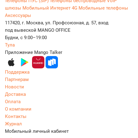
телефоны
ПУС (SIP) телефоны беспроводные
VoIP
шлюзы
Мобильный Интернет 4G
Мобильные телефоны
Аксессуары
117420, г. Москва, ул. Профсоюзная, д. 57, вход
под вывеской MANGO OFFICE
Будни, с 9:00–19:00
Тула
Приложение Mango Talker
Поддержка
Партнерам
Новости
Доставка
Оплата
О компании
Контакты
Журнал
Мобильный личный кабинет