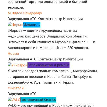
розничной торговли электроникой и бытовой
техникой.
М.Видео-Эльдорадо
Виртуальная АТС
Контакт-центр
Интеграции
Медицина
«Норма» — один из крупнейших частных
медицинских центров Владимирской области.
Включает в себя клинику в Муроме и филиалы — в
Александрове и в Москве. Штат – 220 человек.
Норма
Виртуальная АТС
Контакт-центр
Интеграции
Строительство и ремонт
Унистрой создает жилые комплексы, микрорайоны,
загородные поселки в Казани, Санкт-Петербурге,
Екатеринбурге, Уфе, Тольятти и Перми.
Унистрой
Виртуальная АТС
Гостиничный бизнес
VALO – это крупнейший в России комплекс апарт-