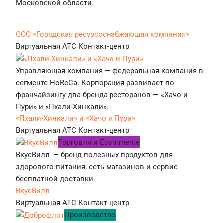
Московской области.
ООО «Городская ресурсоснабжающая компания»
Виртуальная АТС
Контакт-центр
Управляющая компания — федеральная компания в
сегменте HoReCa. Корпорация развивает по
франчайзингу два бренда ресторанов — «Хачо и
Пури» и «Пхали-Хинкали».
«Пхали-Хинкали» и «Хачо и Пури»
Виртуальная АТС
Контакт-центр
Tорговля и Ecommerce
ВкусВилл – бренд полезных продуктов для
здорового питания, сеть магазинов и сервис
бесплатной доставки.
ВкусВилл
Виртуальная АТС
Контакт-центр
Производство