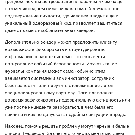
трендом: чем выше требования к паролям и чем чаще
они меняются, тем ниже риск взлома. А двухэтапное
подтверждение личности, где человек вводит еще и
уникальный одноразовый код, позволяет защититься
даже от самых изобретательных хакеров.
Дополнительно вендор может предложить клиенту
возможность фиксировать и структурировать
информацию о работе системы - то есть вести
логирование событий безопасности. Изучать такие
журналы компания может сама - обычно этим
занимается системный администратор, сотрудник
безопасности - или поручить отслеживание логов
специализированному партнеру. Логи позволяют
вовремя зафиксировать подозрительную активность или
уже после инцидента разобраться, в чем была его
причина и как не допускать подобных ситуаций впредь.
Наконец помочь решить проблему могут черные и белые
списки IP-адресов. За счет этого инструмента мы даем