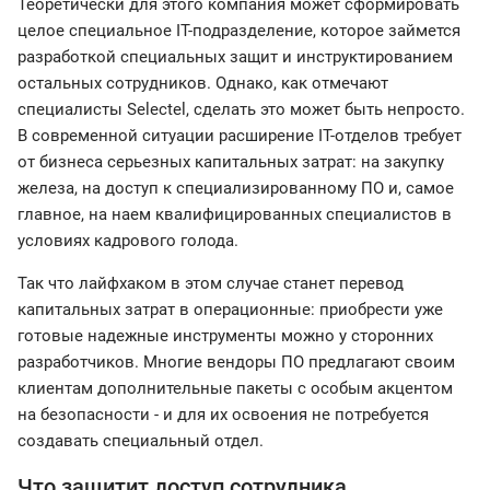
Теоретически для этого компания может сформировать
целое специальное IT-подразделение, которое займется
разработкой специальных защит и инструктированием
остальных сотрудников. Однако, как отмечают
специалисты Selectel, сделать это может быть непросто.
В современной ситуации расширение IT-отделов требует
от бизнеса серьезных капитальных затрат: на закупку
железа, на доступ к специализированному ПО и, самое
главное, на наем квалифицированных специалистов в
условиях кадрового голода.
Так что лайфхаком в этом случае станет перевод
капитальных затрат в операционные: приобрести уже
готовые надежные инструменты можно у сторонних
разработчиков. Многие вендоры ПО предлагают своим
клиентам дополнительные пакеты с особым акцентом
на безопасности - и для их освоения не потребуется
создавать специальный отдел.
Что защитит доступ сотрудника