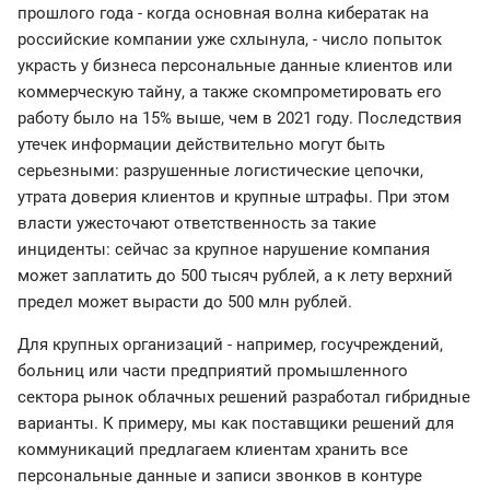
прошлого года - когда основная волна кибератак на
российские компании уже схлынула, - число попыток
украсть у бизнеса персональные данные клиентов или
коммерческую тайну, а также скомпрометировать его
работу было на 15% выше, чем в 2021 году. Последствия
утечек информации действительно могут быть
серьезными: разрушенные логистические цепочки,
утрата доверия клиентов и крупные штрафы. При этом
власти ужесточают ответственность за такие
инциденты: сейчас за крупное нарушение компания
может заплатить до 500 тысяч рублей, а к лету верхний
предел может вырасти до 500 млн рублей.
Для крупных организаций - например, госучреждений,
больниц или части предприятий промышленного
сектора рынок облачных решений разработал гибридные
варианты. К примеру, мы как поставщики решений для
коммуникаций предлагаем клиентам хранить все
персональные данные и записи звонков в контуре