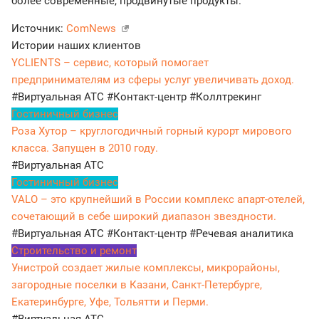
более современные, продвинутые продукты.
Источник:
ComNews
Истории наших клиентов
YCLIENTS – сервис, который помогает
предпринимателям из сферы услуг увеличивать доход.
#Виртуальная АТС
#Контакт-центр
#Коллтрекинг
Гостиничный бизнес
Роза Хутор – круглогодичный горный курорт мирового
класса. Запущен в 2010 году.
#Виртуальная АТС
Гостиничный бизнес
VALO – это крупнейший в России комплекс апарт-отелей,
сочетающий в себе широкий диапазон звездности.
#Виртуальная АТС
#Контакт-центр
#Речевая аналитика
Строительство и ремонт
Унистрой создает жилые комплексы, микрорайоны,
загородные поселки в Казани, Санкт-Петербурге,
Екатеринбурге, Уфе, Тольятти и Перми.