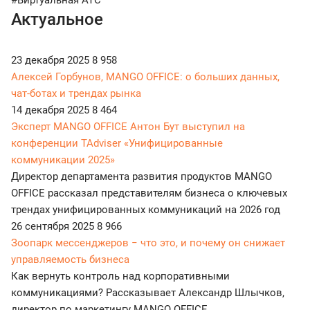
#Виртуальная АТС
Актуальное
23 декабря 2025
8 958
Алексей Горбунов, MANGO OFFICE: о больших данных,
чат-ботах и трендах рынка
14 декабря 2025
8 464
Эксперт MANGO OFFICE Антон Бут выступил на
конференции TAdviser «Унифицированные
коммуникации 2025»
Директор департамента развития продуктов MANGO
OFFICE рассказал представителям бизнеса о ключевых
трендах унифицированных коммуникаций на 2026 год
26 сентября 2025
8 966
Зоопарк мессенджеров − что это, и почему он снижает
управляемость бизнеса
Как вернуть контроль над корпоративными
коммуникациями? Рассказывает Александр Шлычков,
директор по маркетингу MANGO OFFICE.