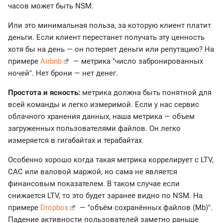
часов может быть NSM.
Или это минимальная польза, за которую клиент платит
деньги. Если клиент перестанет получать эту ценность
хотя бы на день — он потеряет деньги или репутацию? На
примере
Airbnb
— метрика "число забронированных
ночей". Нет брони — нет денег.
Простота и ясность:
метрика должна быть понятной для
всей команды и легко измеримой. Если у нас сервис
облачного хранения данных, наша метрика — объем
загруженных пользователями файлов. Он легко
измеряется в гигабайтах и терабайтах.
Особенно хорошо когда такая метрика коррелирует с LTV,
CAC или валовой маржой, но сама не является
финансовым показателем. В таком случае если
снижается LTV, то это будет заранее видно по NSM. На
примере
Dropbox
— "объём сохранённых файлов (Mb)".
Падение активности пользователей заметно раньше