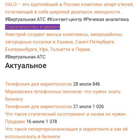
VALO – это крупнейший в России комплекс апарт-отелей,
сочетающий в себе широкий диапазон звездности.
#Виртуальная АТС
#Контакт-центр
#Речевая аналитика
Строительство и ремонт
Унистрой создает жилые комплексы, микрорайоны,
загородные поселки в Казани, Санкт-Петербурге,
Екатеринбурге, Уфе, Тольятти и Перми.
#Виртуальная АТС
Актуальное
Телефония для маркетологов
28 июля
846
Маркировка телефонных звонков: что нужно знать
бизнесу
Телефония для маркетологов
21 июля
1 026
Что такое статический коллтрекинг и зачем он нужен
Продажи
16 июля
1 378
Что такое гиперперсонализация в маркетинге и как её
использовать в бизнесе