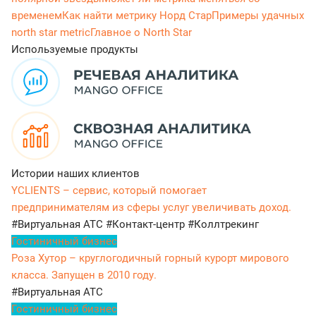
временем
Как найти метрику Норд Cтар
Примеры удачных
north star metric
Главное о North Star
Используемые продукты
Истории наших клиентов
YCLIENTS – сервис, который помогает
предпринимателям из сферы услуг увеличивать доход.
#Виртуальная АТС
#Контакт-центр
#Коллтрекинг
Гостиничный бизнес
Роза Хутор – круглогодичный горный курорт мирового
класса. Запущен в 2010 году.
#Виртуальная АТС
Гостиничный бизнес