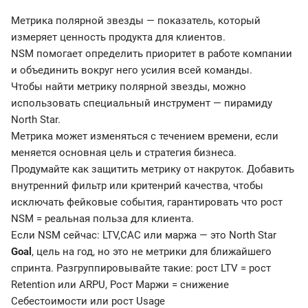
Метрика полярной звезды — показатель, который
измеряет ценность продукта для клиентов.
NSM помогает определить приоритет в работе компании
и объединить вокруг него усилия всей команды.
Чтобы найти метрику полярной звезды, можно
использовать специальный инструмент — пирамиду
North Star.
Метрика может изменяться с течением времени, если
меняется основная цель и стратегия бизнеса.
Продумайте как защитить метрику от накруток. Добавить
внутренний фильтр или критенрий качества, чтобы
исключать фейковые события, гарантировать что рост
NSM = реальная польза для клиента.
Если NSM сейчас: LTV,CAC или маржа — это North Star
Goal
, цель на год, но это не метрики для ближайшего
спринта. Разгруппировывайте такие: рост LTV = рост
Retention или ARPU, Рост Маржи = снижение
Себестоимости или рост Usage