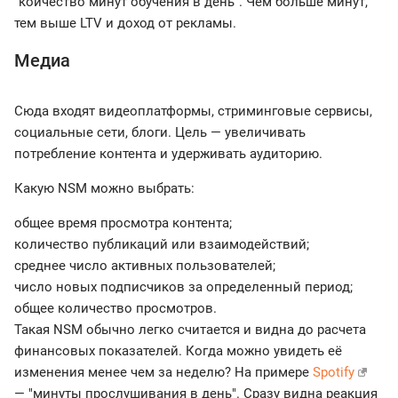
"коичество минут обучения в день". Чем больше минут,
тем выше LTV и доход от рекламы.
Медиа
Сюда входят видеоплатформы, стриминговые сервисы,
социальные сети, блоги. Цель — увеличивать
потребление контента и удерживать аудиторию.
Какую NSM можно выбрать:
общее время просмотра контента;
количество публикаций или взаимодействий;
среднее число активных пользователей;
число новых подписчиков за определенный период;
общее количество просмотров.
Такая NSM обычно легко считается и видна до расчета
финансовых показателей. Когда можно увидеть её
изменения менее чем за неделю? На примере
Spotify
— "минуты прослушивания в день". Сразу видна реакция