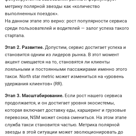
метрику полярной звезды как «количество
выполненных поездок».
На данном этапе это верно: рост популярности сервиса
среди пользователей и водителей — залог успеха такого
стартапа.
Этап 2. Развитие.
Допустим, сервис достигает успеха и
становится одним из лидеров рынка. В этот момент
акцент смещается на то, становятся ли клиенты
лояльными и постоянными пассажирами именно этого
такси. North star metric может измениться на «уровень
удержания клиентов» (RR).
Этап 3. Масштабирование.
Если рост нашего сервиса
продолжается, и он достигает уровня экосистемы,
которая включает доставку еды, каршеринг и грузовые
перевозки, NSM может снова смениться. На этом этапе
служба такси становится частью. Метрика полярной
звезды в этой ситуации может эволюционировать до