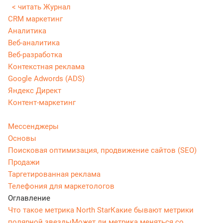
< читать Журнал
CRM маркетинг
Аналитика
Веб-аналитика
Веб-разработка
Контекстная реклама
Google Adwords (ADS)
Яндекс Директ
Контент-маркетинг
Мессенджеры
Основы
Поисковая оптимизация, продвижение сайтов (SEO)
Продажи
Таргетированная реклама
Телефония для маркетологов
Оглавление
Что такое метрика North Star
Какие бывают метрики
полярной звезды
Может ли метрика меняться со