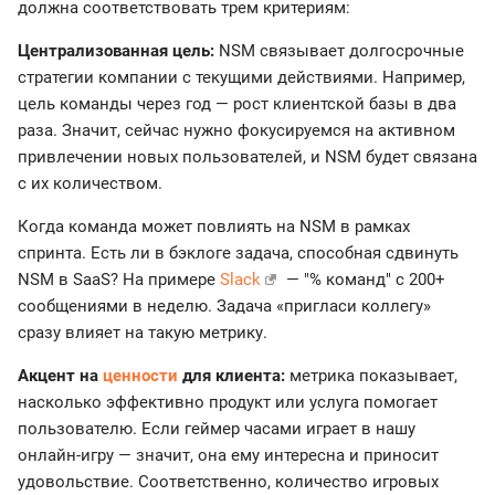
должна соответствовать трем критериям:
Централизованная цель:
NSM связывает долгосрочные
стратегии компании с текущими действиями. Например,
цель команды через год — рост клиентской базы в два
раза. Значит, сейчас нужно фокусируемся на активном
привлечении новых пользователей, и NSM будет связана
с их количеством.
Когда команда может повлиять на NSM в рамках
спринта. Есть ли в бэклоге задача, способная сдвинуть
NSM в SaaS? На примере
Slack
— "% команд" с 200+
сообщениями в неделю. Задача «пригласи коллегу»
сразу влияет на такую метрику.
Акцент на
ценности
для клиента:
метрика показывает,
насколько эффективно продукт или услуга помогает
пользователю. Если геймер часами играет в нашу
онлайн-игру — значит, она ему интересна и приносит
удовольствие. Соответственно, количество игровых