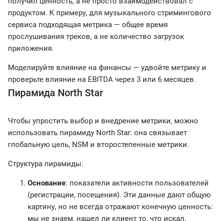
получил ценность, а не просто взаимодействовал с
продуктом. К примеру, для музыкального стримингового
сервиса подходящая метрика — общее время
прослушивания треков, а не количество загрузок
приложения.
Моделируйте влияние на финансы — удвойте метрику и
проверьте влияние на EBITDA через 3 или 6 месяцев.
Пирамида North Star
Чтобы упростить выбор и внедрение метрики, можно
использовать пирамиду North Star: она связывает
глобальную цель, NSM и второстепенные метрики.
Структура пирамиды:
Основание
: показатели активности пользователей
(регистрации, посещения). Эти данные дают общую
картину, но не всегда отражают конечную ценность:
мы не знаем, нашел ли клиент то, что искал,