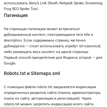
использовать Xenu’s Link Sleuth, Netpeak Spider, Screaming
Frog SEO Spider Tool
Пагинация
На страницах пагинации может встречаться
дублированный контент, повторяющиеся теги title и
description. Если содержимое страниц частично
дублируется — стоит использовать атрибут rel=canonical,
либо размещать весь контент на одной странице.
Первый способ приоритетнее для Яндекса, второй — для
Google.
Robots.txt и Sitemaps.xml
С помощью файла robots.txt закрывается индексация
определенных разделов сайта (панель администратора,
поиск по сайту, авторизация и регистрация). Через
robots.txt можно запретить индексацию всего сайта