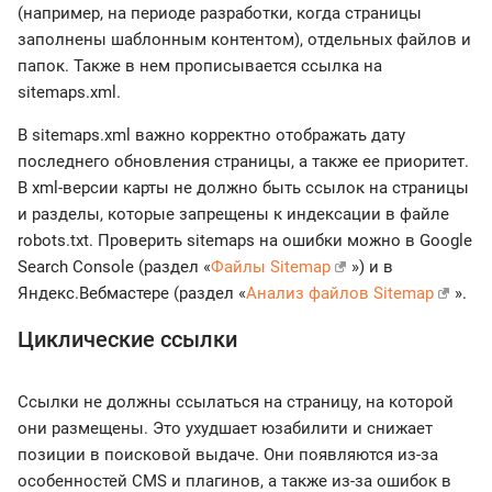
(например, на периоде разработки, когда страницы
заполнены шаблонным контентом), отдельных файлов и
папок. Также в нем прописывается ссылка на
sitemaps.xml.
В sitemaps.xml важно корректно отображать дату
последнего обновления страницы, а также ее приоритет.
В xml-версии карты не должно быть ссылок на страницы
и разделы, которые запрещены к индексации в файле
robots.txt. Проверить sitemaps на ошибки можно в Google
Search Console (раздел «
Файлы Sitemap
») и в
Яндекс.Вебмастере (раздел «
Анализ файлов Sitemap
».
Циклические ссылки
Ссылки не должны ссылаться на страницу, на которой
они размещены. Это ухудшает юзабилити и снижает
позиции в поисковой выдаче. Они появляются из-за
особенностей CMS и плагинов, а также из-за ошибок в