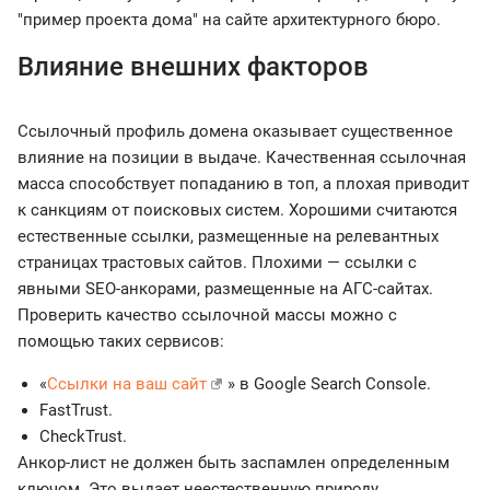
"пример проекта дома" на сайте архитектурного бюро.
Влияние внешних факторов
Ссылочный профиль домена оказывает существенное
влияние на позиции в выдаче. Качественная ссылочная
масса способствует попаданию в топ, а плохая приводит
к санкциям от поисковых систем. Хорошими считаются
естественные ссылки, размещенные на релевантных
страницах трастовых сайтов. Плохими — ссылки с
явными SEO-анкорами, размещенные на АГС-сайтах.
Проверить качество ссылочной массы можно с
помощью таких сервисов:
«
Ссылки на ваш сайт
» в Google Search Console.
FastTrust.
CheckTrust.
Анкор-лист не должен быть заспамлен определенным
ключом. Это выдает неестественную природу