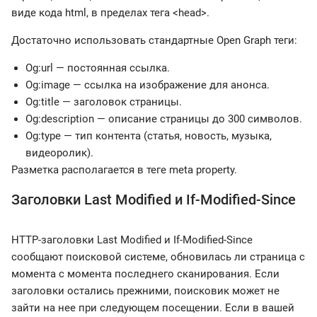
виде кода html, в пределах тега <head>.
Достаточно использовать стандартные Open Graph теги:
Og:url — постоянная ссылка.
Og:image — ссылка на изображение для анонса.
Og:title — заголовок страницы.
Og:description — описание страницы до 300 символов.
Og:type — тип контента (статья, новость, музыка,
видеоролик).
Разметка располагается в теге meta property.
Заголовки Last Modified и If-Modified-Since
HTTP-заголовки Last Modified и If-Modified-Since
сообщают поисковой системе, обновилась ли страница с
момента с момента последнего сканирования. Если
заголовки остались прежними, поисковик может не
зайти на нее при следующем посещении. Если в вашей