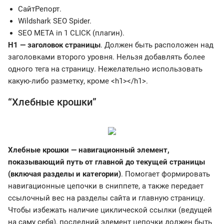
СайтРепорт.
Wildshark SEO Spider.
SEO META in 1 CLICK (плагин).
H1 — заголовок страницы
. Должен быть расположен над
заголовками второго уровня. Нельзя добавлять более
одного тега на страницу. Нежелательно использовать
какую-либо разметку, кроме <h1></h1>.
“Хлебные крошки”
Хлебные крошки — навигационный элемент,
показывающий путь от главной до текущей страницы
(включая разделы и категории)
. Помогает формировать
навигационные цепочки в сниппете, а также передает
ссылочный вес на разделы сайта и главную страницу.
Чтобы избежать наличие циклической ссылки (ведущей
на саму себя), последний элемент цепочки должен быть